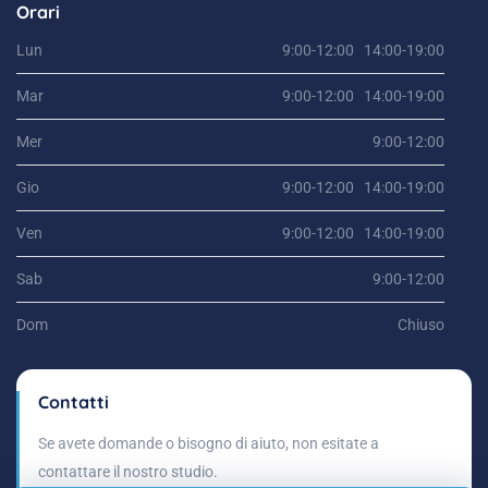
Orari
Lun
9:00-12:00 14:00-19:00
Mar
9:00-12:00 14:00-19:00
Mer
9:00-12:00
Gio
9:00-12:00 14:00-19:00
Ven
9:00-12:00 14:00-19:00
Sab
9:00-12:00
Dom
Chiuso
Contatti
Se avete domande o bisogno di aiuto, non esitate a
contattare il nostro studio.