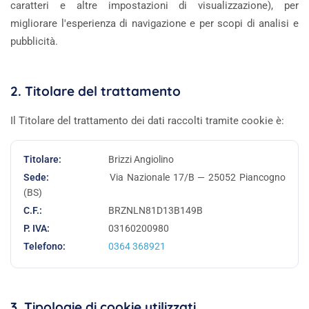
caratteri e altre impostazioni di visualizzazione), per
migliorare l'esperienza di navigazione e per scopi di analisi e
pubblicità.
2. Titolare del trattamento
Il Titolare del trattamento dei dati raccolti tramite cookie è:
Titolare:
Brizzi Angiolino
Sede:
Via Nazionale 17/B — 25052 Piancogno
(BS)
C.F.:
BRZNLN81D13B149B
P. IVA:
03160200980
Telefono:
0364 368921
3. Tipologie di cookie utilizzati