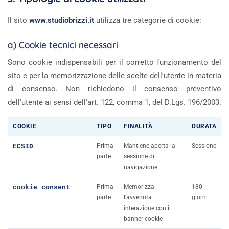
Il sito
www.studiobrizzi.it
utilizza tre categorie di cookie:
a) Cookie tecnici necessari
Sono cookie indispensabili per il corretto funzionamento del
sito e per la memorizzazione delle scelte dell'utente in materia
di consenso. Non richiedono il consenso preventivo
dell'utente ai sensi dell'art. 122, comma 1, del D.Lgs. 196/2003.
COOKIE
TIPO
FINALITÀ
DURATA
Prima
Mantiene aperta la
Sessione
ECSID
parte
sessione di
navigazione
Prima
Memorizza
180
cookie_consent
parte
l'avvenuta
giorni
interazione con il
banner cookie