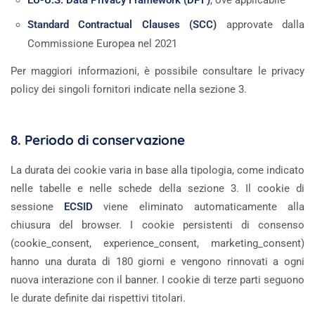
EU-U.S. Data Privacy Framework (DPF)
, ove applicabile
Standard Contractual Clauses (SCC)
approvate dalla
Commissione Europea nel 2021
Per maggiori informazioni, è possibile consultare le privacy
policy dei singoli fornitori indicate nella sezione 3.
8. Periodo di conservazione
La durata dei cookie varia in base alla tipologia, come indicato
nelle tabelle e nelle schede della sezione 3. Il cookie di
sessione
ECSID
viene eliminato automaticamente alla
chiusura del browser. I cookie persistenti di consenso
(cookie_consent, experience_consent, marketing_consent)
hanno una durata di 180 giorni e vengono rinnovati a ogni
nuova interazione con il banner. I cookie di terze parti seguono
le durate definite dai rispettivi titolari.