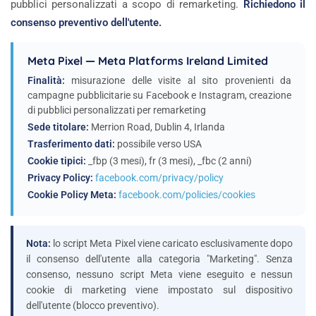
pubblici personalizzati a scopo di remarketing.
Richiedono il
consenso preventivo dell'utente.
Meta Pixel — Meta Platforms Ireland Limited
Finalità:
misurazione delle visite al sito provenienti da
campagne pubblicitarie su Facebook e Instagram, creazione
di pubblici personalizzati per remarketing
Sede titolare:
Merrion Road, Dublin 4, Irlanda
Trasferimento dati:
possibile verso USA
Cookie tipici:
_fbp (3 mesi), fr (3 mesi), _fbc (2 anni)
Privacy Policy:
facebook.com/privacy/policy
Cookie Policy Meta:
facebook.com/policies/cookies
Nota:
lo script Meta Pixel viene caricato esclusivamente dopo
il consenso dell'utente alla categoria "Marketing". Senza
consenso, nessuno script Meta viene eseguito e nessun
cookie di marketing viene impostato sul dispositivo
dell'utente (blocco preventivo).